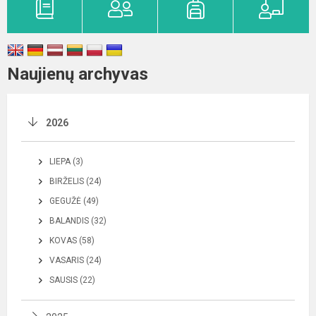
Naujienų archyvas
2026
LIEPA (3)
BIRŽELIS (24)
GEGUŽĖ (49)
BALANDIS (32)
KOVAS (58)
VASARIS (24)
SAUSIS (22)