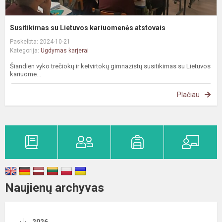
Susitikimas su Lietuvos kariuomenės atstovais
Paskelbta: 2024-10-21
Kategorija:
Ugdymas karjerai
Šiandien vyko trečiokų ir ketvirtokų gimnazistų susitikimas su Lietuvos
kariuome...
Plačiau
Naujienų archyvas