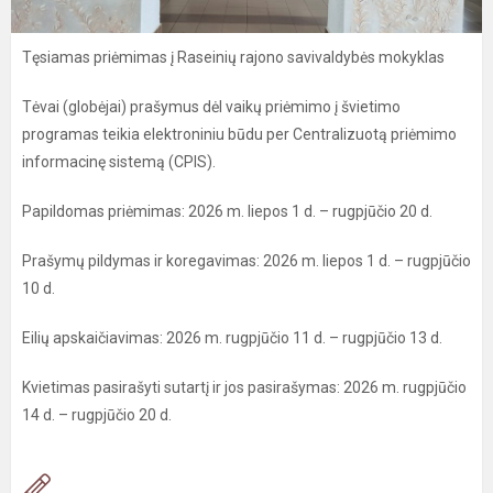
Tęsiamas priėmimas į Raseinių rajono savivaldybės mokyklas
Tėvai (globėjai) prašymus dėl vaikų priėmimo į švietimo
programas teikia elektroniniu būdu per Centralizuotą priėmimo
informacinę sistemą (CPIS).
Papildomas priėmimas: 2026 m. liepos 1 d. – rugpjūčio 20 d.
Prašymų pildymas ir koregavimas: 2026 m. liepos 1 d. – rugpjūčio
10 d.
Eilių apskaičiavimas: 2026 m. rugpjūčio 11 d. – rugpjūčio 13 d.
Kvietimas pasirašyti sutartį ir jos pasirašymas: 2026 m. rugpjūčio
14 d. – rugpjūčio 20 d.