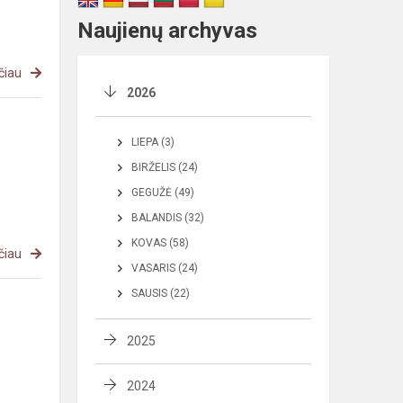
Naujienų archyvas
čiau
2026
LIEPA (3)
BIRŽELIS (24)
GEGUŽĖ (49)
BALANDIS (32)
KOVAS (58)
čiau
VASARIS (24)
SAUSIS (22)
2025
2024