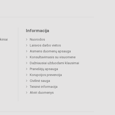
Informacija
kiniai
Nuorodos
Laisvos darbo vietos
Asmens duomenų apsauga
Konsultavimasis su visuomene
Dažniausiai užduodami klausimai
Pranešėjų apsauga
Korupcijos prevencija
Civilinė sauga
Teisinė informacija
Atviri duomenys