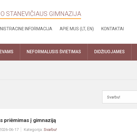
NO STANEVIČIAUS GIMNAZIJA
NISTRACINĖ INFORMACIJA
APIE MUS (LT, EN)
KONTAKTAI
TĖVAMS
NEFORMALUSIS ŠVIETIMAS
DIDŽIUOJAMĖS
s priėmimas į gimnaziją
 2026-06-17
Kategorija:
Svarbu!