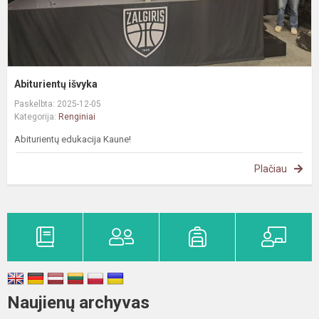
Abiturientų išvyka
Paskelbta: 2025-12-05
Kategorija:
Renginiai
Abiturientų edukacija Kaune!
Plačiau
Naujienų archyvas