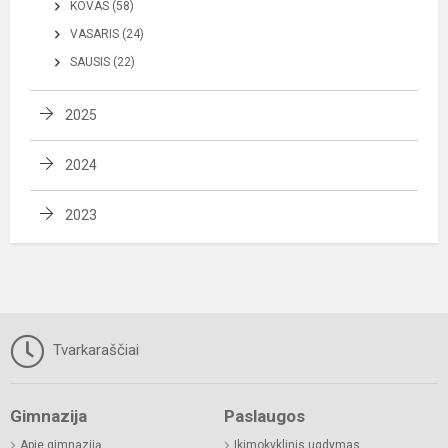
KOVAS (58)
VASARIS (24)
SAUSIS (22)
2025
2024
2023
Tvarkaraščiai
Gimnazija
Paslaugos
Apie gimnaziją
Ikimokyklinis ugdymas