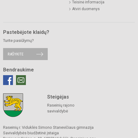
Teisinė informacija
Atviri duomenys
Pastebėjote klaidų?
Turite pasiūlymų?
RAŠYKITE
Bendraukime
Steigėjas
Raseinių rajono
savivaldybė
Raseinių r. Viduklės Simono Stanevičiaus gimnazija
Savivaldybės biudžetinė įstaiga