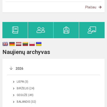
Plačiau
Naujienų archyvas
2026
LIEPA (3)
BIRŽELIS (24)
GEGUŽĖ (49)
BALANDIS (32)