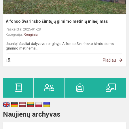
Alfonso Svarinsko šimtųjų gimimo metinių minėjimas
Paskelbta: 2025-01-28
Kategorija:
Renginiai
Jaunieji šauliai dalyvavo renginyje Alfonso Svarinsko šimtosioms
gimimo metinėms...
Plačiau
Naujienų archyvas