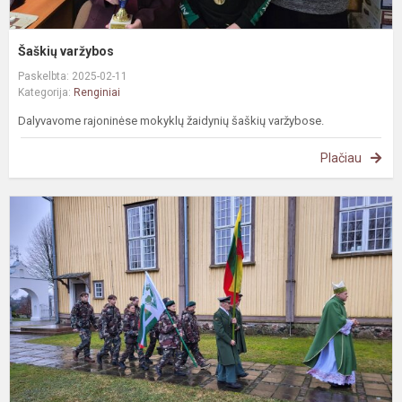
Šaškių varžybos
Paskelbta: 2025-02-11
Kategorija:
Renginiai
Dalyvavome rajoninėse mokyklų žaidynių šaškių varžybose.
Plačiau
A
S
š
g
m
m