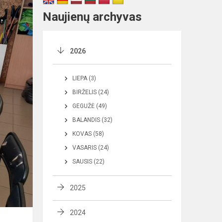
Naujienų archyvas
2026
LIEPA (3)
BIRŽELIS (24)
GEGUŽĖ (49)
BALANDIS (32)
KOVAS (58)
VASARIS (24)
SAUSIS (22)
2025
2024