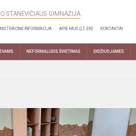
NO STANEVIČIAUS GIMNAZIJA
NISTRACINĖ INFORMACIJA
APIE MUS (LT, EN)
KONTAKTAI
TĖVAMS
NEFORMALUSIS ŠVIETIMAS
DIDŽIUOJAMĖS