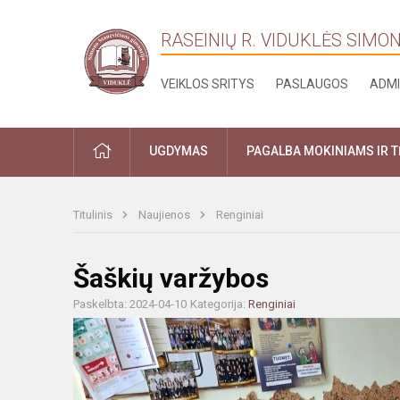
RASEINIŲ R. VIDUKLĖS SIMO
VEIKLOS SRITYS
PASLAUGOS
ADMI
PRADŽIA
UGDYMAS
PAGALBA MOKINIAMS IR 
Titulinis
Naujienos
Renginiai
Šaškių varžybos
Paskelbta: 2024-04-10
Kategorija:
Renginiai