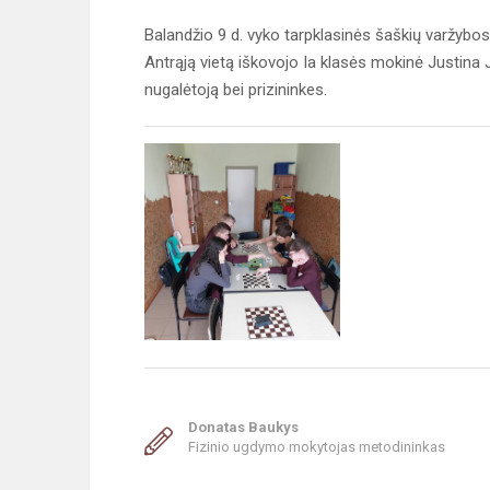
Balandžio 9 d. vyko tarpklasinės šaškių varžybos
Antrąją vietą iškovojo Ia klasės mokinė Justina 
nugalėtoją bei prizininkes.
Donatas Baukys
Fizinio ugdymo mokytojas metodininkas