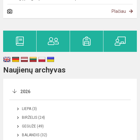
Plačiau
Naujienų archyvas
2026
LIEPA (3)
BIRŽELIS (24)
GEGUŽĖ (49)
BALANDIS (32)