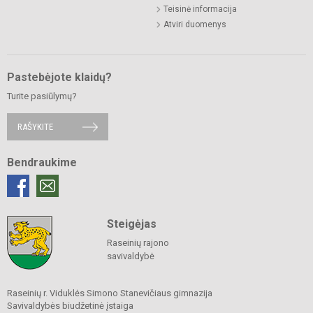
Teisinė informacija
Atviri duomenys
Pastebėjote klaidų?
Turite pasiūlymų?
RAŠYKITE
Bendraukime
Steigėjas
Raseinių rajono
savivaldybė
Raseinių r. Viduklės Simono Stanevičiaus gimnazija
Savivaldybės biudžetinė įstaiga