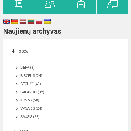
Naujienų archyvas
2026
LIEPA (3)
BIRŽELIS (24)
GEGUŽĖ (49)
BALANDIS (32)
KOVAS (58)
VASARIS (24)
SAUSIS (22)