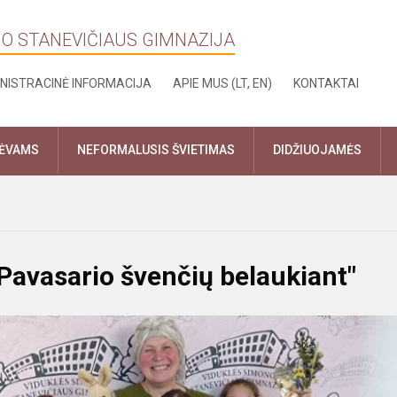
NO STANEVIČIAUS GIMNAZIJA
NISTRACINĖ INFORMACIJA
APIE MUS (LT, EN)
KONTAKTAI
TĖVAMS
NEFORMALUSIS ŠVIETIMAS
DIDŽIUOJAMĖS
Pavasario švenčių belaukiant"