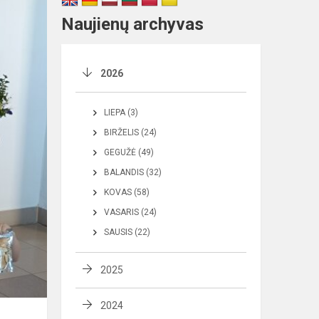
Naujienų archyvas
2026
LIEPA (3)
BIRŽELIS (24)
GEGUŽĖ (49)
BALANDIS (32)
KOVAS (58)
VASARIS (24)
SAUSIS (22)
2025
2024