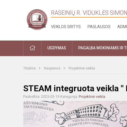
RASEINIŲ R. VIDUKLĖS SIMO
VEIKLOS SRITYS
PASLAUGOS
ADMI
PRADŽIA
UGDYMAS
PAGALBA MOKINIAMS IR 
Titulinis
Naujienos
Projektinė veikla
STEAM integruota veikla " 
Paskelbta: 2025-03-19
Kategorija:
Projektinė veikla