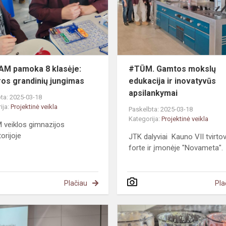
klasėje:
elektros
grandinių
jungimas
M pamoka 8 klasėje:
#TŪM. Gamtos mokslų
ros grandinių jungimas
edukacija ir inovatyvūs
apsilankymai
ta: 2025-03-18
ija:
Projektinė veikla
Paskelbta: 2025-03-18
Kategorija:
Projektinė veikla
veiklos gimnazijos
orijoje
JTK dalyviai Kauno VII tvirto
forte ir įmonėje "Novameta".
Plačiau
Pla
artSTART
#STEAM.
Inovatyvių