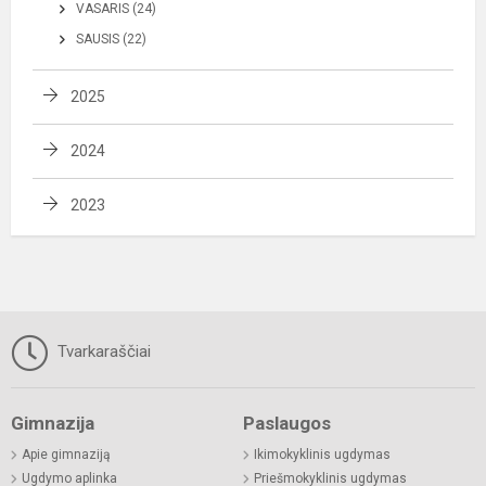
VASARIS (24)
SAUSIS (22)
2025
2024
2023
Tvarkaraščiai
Gimnazija
Paslaugos
Apie gimnaziją
Ikimokyklinis ugdymas
Ugdymo aplinka
Priešmokyklinis ugdymas