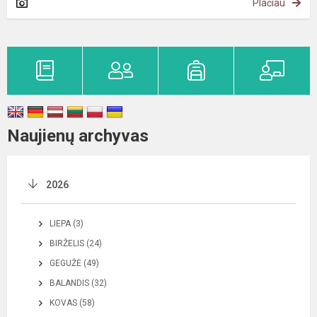
Plačiau
Naujienų archyvas
2026
LIEPA (3)
BIRŽELIS (24)
GEGUŽĖ (49)
BALANDIS (32)
KOVAS (58)