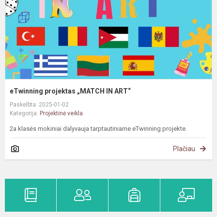
eTwinning projektas „MATCH IN ART“
Paskelbta: 2025-01-02
Kategorija:
Projektinė veikla
2a klasės mokiniai dalyvauja tarptautiniame eTwinning projekte.
Plačiau