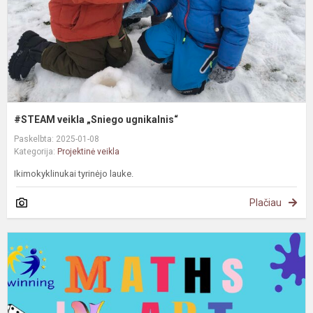
#STEAM veikla „Sniego ugnikalnis“
Paskelbta: 2025-01-08
Kategorija:
Projektinė veikla
Ikimokyklinukai tyrinėjo lauke.
Plačiau
e
p
„
I
A