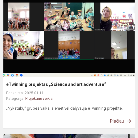
p
„
a
a
a
eTwinning projektas „Science and art adventure“
Paskelbta: 2025-01-11
Kategorija:
Projektinė veikla
„Nykštukų“ grupės vaikai šiemet vėl dalyvauja eTwinning projekte.
Plačiau
#