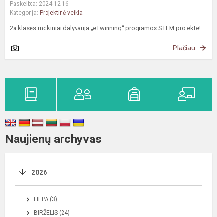
Paskelbta: 2024-12-16
Kategorija:
Projektinė veikla
2a klasės mokiniai dalyvauja „eTwinning“ programos STEM projekte!
Plačiau
Naujienų archyvas
2026
LIEPA (3)
BIRŽELIS (24)