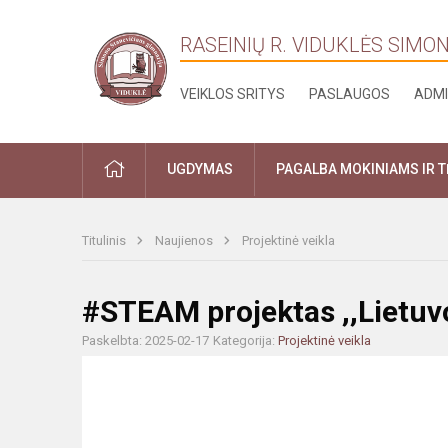
RASEINIŲ R. VIDUKLĖS SIMO
VEIKLOS SRITYS
PASLAUGOS
ADMI
PRADŽIA
UGDYMAS
PAGALBA MOKINIAMS IR 
Titulinis
Naujienos
Projektinė veikla
#STEAM projektas ,,Lietuv
Paskelbta: 2025-02-17
Kategorija:
Projektinė veikla