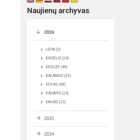
Naujienų archyvas
2026
LIEPA (3)
BIRŽELIS (24)
GEGUŽĖ (49)
BALANDIS (32)
KOVAS (58)
VASARIS (24)
SAUSIS (22)
2025
2024