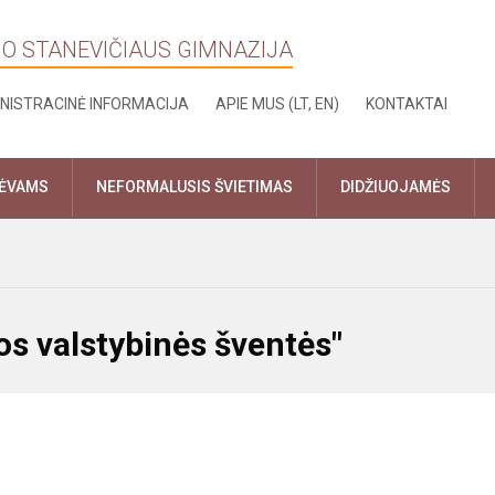
NO STANEVIČIAUS GIMNAZIJA
NISTRACINĖ INFORMACIJA
APIE MUS (LT, EN)
KONTAKTAI
TĖVAMS
NEFORMALUSIS ŠVIETIMAS
DIDŽIUOJAMĖS
os valstybinės šventės"