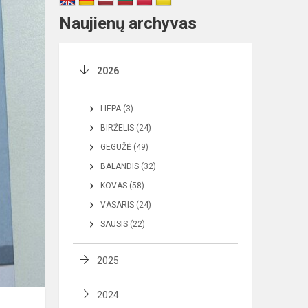
Naujienų archyvas
2026
LIEPA (3)
BIRŽELIS (24)
GEGUŽĖ (49)
BALANDIS (32)
KOVAS (58)
VASARIS (24)
SAUSIS (22)
2025
2024