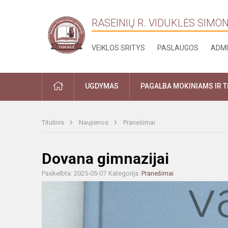
RASEINIŲ R. VIDUKLĖS SIMO
VEIKLOS SRITYS
PASLAUGOS
ADMI
PRADŽIA
UGDYMAS
PAGALBA MOKINIAMS IR 
Titulinis
Naujienos
Pranešimai
Dovana gimnazijai
Paskelbta: 2025-05-07
Kategorija:
Pranešimai