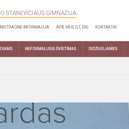
NO STANEVIČIAUS GIMNAZIJA
NISTRACINĖ INFORMACIJA
APIE MUS (LT, EN)
KONTAKTAI
TĖVAMS
NEFORMALUSIS ŠVIETIMAS
DIDŽIUOJAMĖS