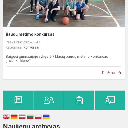
Baudų metimo konkursas
Paskelbta: 2025-05-14
Kategorija:
Konkursai
Baigėsi gimnazijoje vykęs 5-7 klasių baudų metimo konkursas
„Taiklioji klasė“
Plačiau
Naujienų archyvas