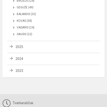
BIRŽELIS (24)
GEGUŽĖ (49)
BALANDIS (32)
KOVAS (58)
VASARIS (24)
SAUSIS (22)
2025
2024
2023
Tvarkaraščiai