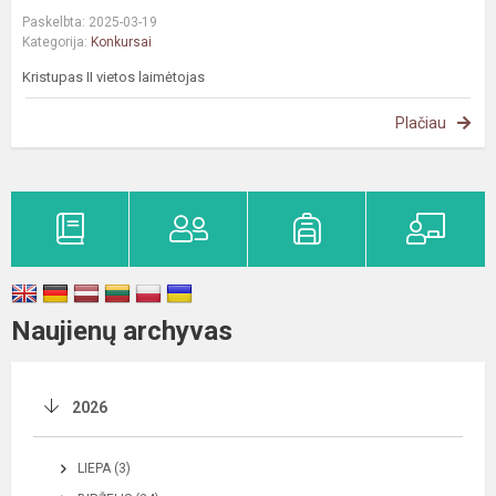
Paskelbta: 2025-03-19
Kategorija:
Konkursai
Kristupas II vietos laimėtojas
Plačiau
Naujienų archyvas
2026
LIEPA (3)