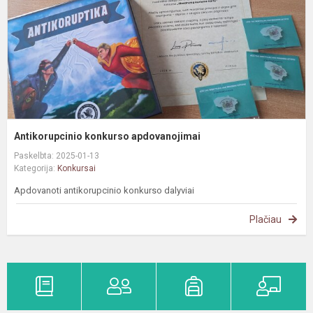
Antikorupcinio konkurso apdovanojimai
Paskelbta: 2025-01-13
Kategorija:
Konkursai
Apdovanoti antikorupcinio konkurso dalyviai
Plačiau