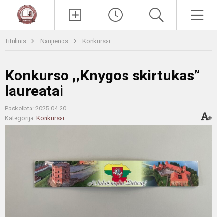
Paieška
Men
Titulinis
Naujienos
Konkursai
Konkurso ,,Knygos skirtukas”
laureatai
Paskelbta: 2025-04-30
Kategorija:
Konkursai