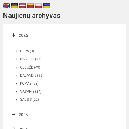
Naujienų archyvas
2026
LIEPA (3)
BIRŽELIS (24)
GEGUŽĖ (49)
BALANDIS (32)
KOVAS (58)
VASARIS (24)
SAUSIS (22)
2025