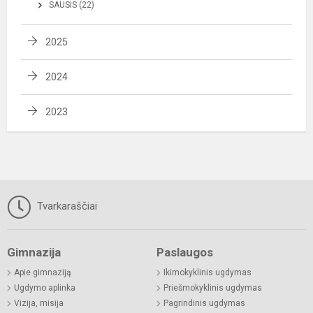
SAUSIS (22)
2025
2024
2023
Tvarkaraščiai
Gimnazija
Paslaugos
Apie gimnaziją
Ikimokyklinis ugdymas
Ugdymo aplinka
Priešmokyklinis ugdymas
Vizija, misija
Pagrindinis ugdymas