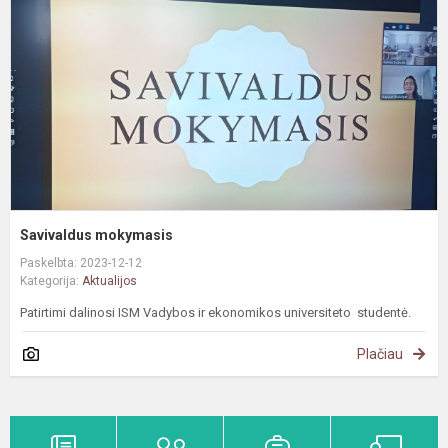
Savivaldus mokymasis
Paskelbta: 2023-12-12
Kategorija:
Aktualijos
Patirtimi dalinosi ISM Vadybos ir ekonomikos universiteto studentė.
Plačiau