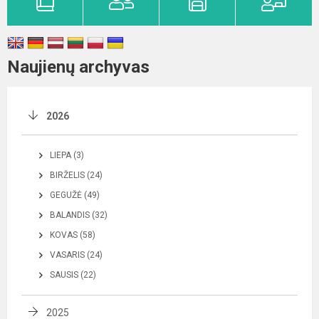
Naujienų archyvas
2026
LIEPA (3)
BIRŽELIS (24)
GEGUŽĖ (49)
BALANDIS (32)
KOVAS (58)
VASARIS (24)
SAUSIS (22)
2025