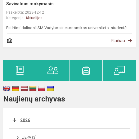
Savivaldus mokymasis
Paskelbta: 2023-12-12
Kategorija:
Aktualijos
Patirtimi dalinosi ISM Vadybos ir ekonomikos universiteto studentė.
Plačiau
Naujienų archyvas
2026
LIEPA (3)