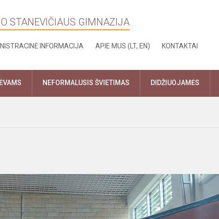
NO STANEVIČIAUS GIMNAZIJA
NISTRACINĖ INFORMACIJA
APIE MUS (LT, EN)
KONTAKTAI
TĖVAMS
NEFORMALUSIS ŠVIETIMAS
DIDŽIUOJAMĖS