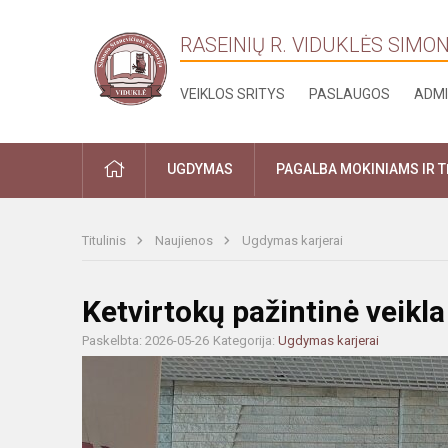
RASEINIŲ R. VIDUKLĖS SIMO
VEIKLOS SRITYS
PASLAUGOS
ADMI
PRADŽIA
UGDYMAS
PAGALBA MOKINIAMS IR 
Titulinis
Naujienos
Ugdymas karjerai
Ketvirtokų pažintinė veikla
Paskelbta: 2026-05-26
Kategorija:
Ugdymas karjerai