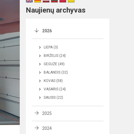
Naujienų archyvas
2026
LIEPA (3)
BIRŽELIS (24)
GEGUŽĖ (49)
BALANDIS (32)
KOVAS (58)
VASARIS (24)
SAUSIS (22)
2025
2024