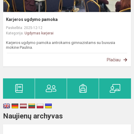
Karjeros ugdymo pamoka
Paskelbta: 2025-12-12
Kategorija:
Ugdymas karjerai
Karjeros ugdymo pamoka antrokams gimnazistams su buvusia
mokine Paulina.
Plačiau
Naujienų archyvas