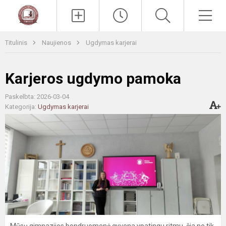
Paieška
Men
Titulinis
Naujienos
Ugdymas karjerai
Karjeros ugdymo pamoka
Paskelbta: 2026-03-04
Kategorija:
Ugdymas karjerai