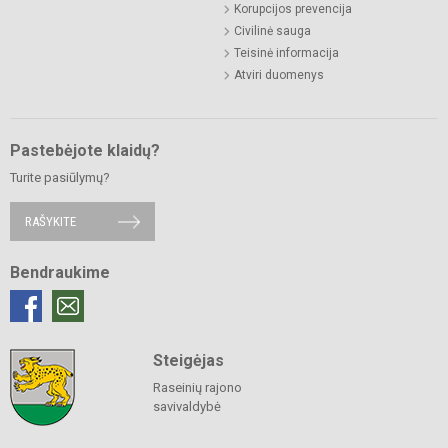
Korupcijos prevencija
Civilinė sauga
Teisinė informacija
Atviri duomenys
Pastebėjote klaidų?
Turite pasiūlymų?
RAŠYKITE
Bendraukime
Steigėjas
Raseinių rajono
savivaldybė