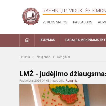
RASEINIŲ R. VIDUKLĖS SIMO
VEIKLOS SRITYS
PASLAUGOS
ADMI
PRADŽIA
UGDYMAS
PAGALBA MOKINIAMS IR 
Titulinis
Naujienos
Renginiai
LMŽ - judėjimo džiaugsmas 
Paskelbta: 2026-04-03
Kategorija:
Renginiai