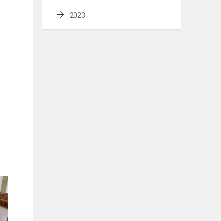
2023
s