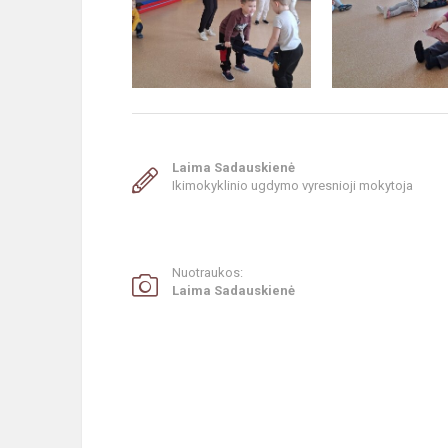
Laima Sadauskienė
Ikimokyklinio ugdymo vyresnioji mokytoja
Nuotraukos:
Laima Sadauskienė