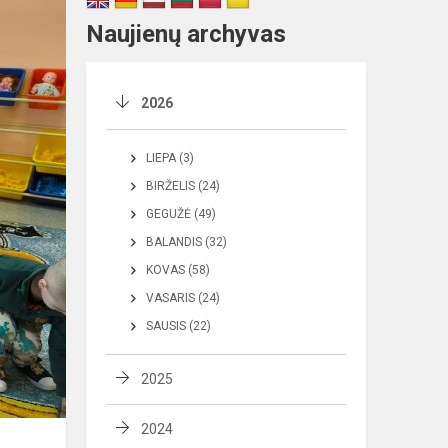
Naujienų archyvas
2026
LIEPA (3)
BIRŽELIS (24)
GEGUŽĖ (49)
BALANDIS (32)
KOVAS (58)
VASARIS (24)
SAUSIS (22)
2025
2024