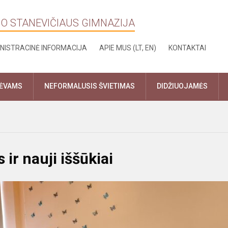
NO STANEVIČIAUS GIMNAZIJA
NISTRACINĖ INFORMACIJA
APIE MUS (LT, EN)
KONTAKTAI
TĖVAMS
NEFORMALUSIS ŠVIETIMAS
DIDŽIUOJAMĖS
ir nauji iššūkiai