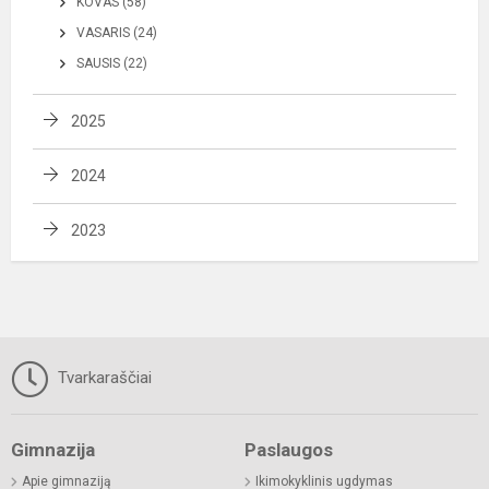
KOVAS (58)
VASARIS (24)
SAUSIS (22)
2025
2024
2023
Tvarkaraščiai
Gimnazija
Paslaugos
Apie gimnaziją
Ikimokyklinis ugdymas