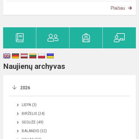
Plačiau
Naujienų archyvas
2026
LIEPA (3)
BIRŽELIS (24)
GEGUŽĖ (49)
BALANDIS (32)