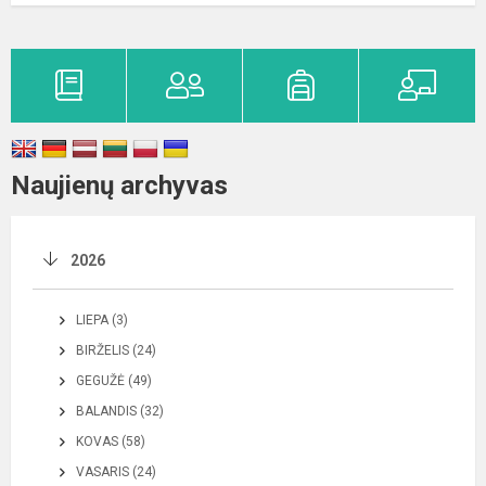
Naujienų archyvas
2026
LIEPA (3)
BIRŽELIS (24)
GEGUŽĖ (49)
BALANDIS (32)
KOVAS (58)
VASARIS (24)