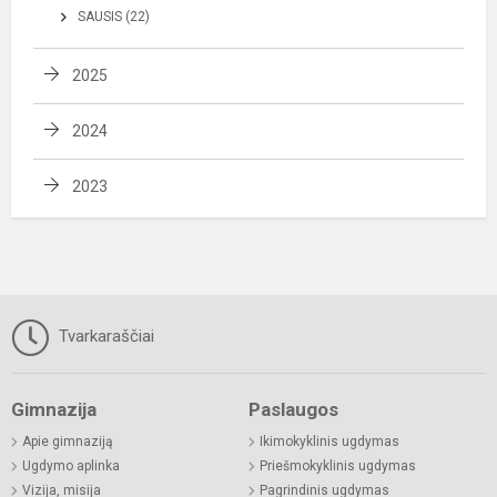
SAUSIS (22)
2025
2024
2023
Tvarkaraščiai
Gimnazija
Paslaugos
Apie gimnaziją
Ikimokyklinis ugdymas
Ugdymo aplinka
Priešmokyklinis ugdymas
Vizija, misija
Pagrindinis ugdymas