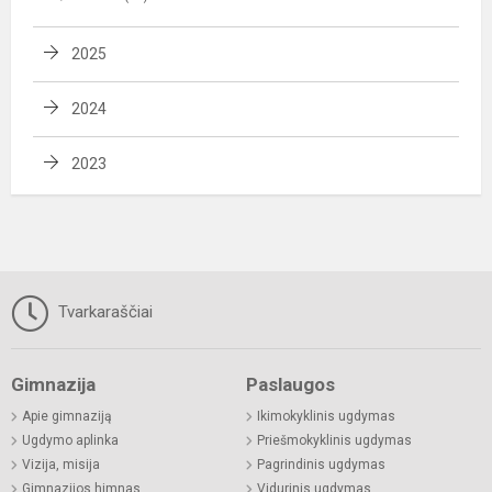
2025
2024
2023
Tvarkaraščiai
Gimnazija
Paslaugos
Apie gimnaziją
Ikimokyklinis ugdymas
Ugdymo aplinka
Priešmokyklinis ugdymas
Vizija, misija
Pagrindinis ugdymas
Gimnazijos himnas
Vidurinis ugdymas