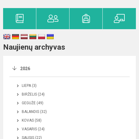
Naujienų archyvas
2026
LIEPA (3)
BIRŽELIS (24)
GEGUŽĖ (49)
BALANDIS (32)
KOVAS (58)
VASARIS (24)
SAUSIS (22)