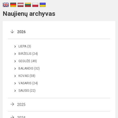
Naujienų archyvas
2026
LIEPA (3)
BIRŽELIS (24)
GEGUŽĖ (49)
BALANDIS (32)
KOVAS (58)
VASARIS (24)
SAUSIS (22)
2025
2024