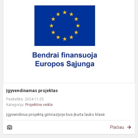
p
Įgyvendinamas projektas
Paskelbta: 2024-11-25
Kategorija:
Projektinė veikla
Įgyvendinus projektą gimnazijoje bus įkurta lauko klasė.
Plačiau