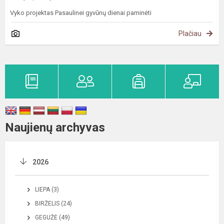
Vyko projektas Pasaulinei gyvūnų dienai paminėti
Plačiau
Naujienų archyvas
2026
LIEPA (3)
BIRŽELIS (24)
GEGUŽĖ (49)