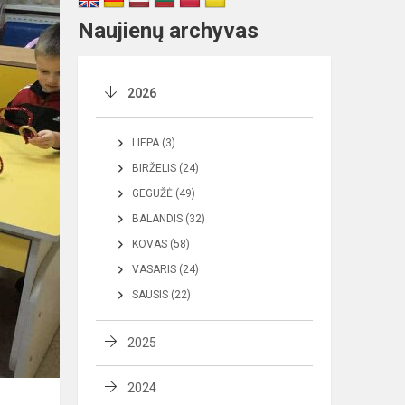
Naujienų archyvas
2026
LIEPA (3)
BIRŽELIS (24)
GEGUŽĖ (49)
BALANDIS (32)
KOVAS (58)
VASARIS (24)
SAUSIS (22)
2025
2024