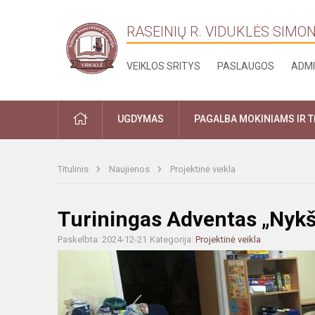
RASEINIŲ R. VIDUKLĖS SIMO
VEIKLOS SRITYS
PASLAUGOS
ADMI
PRADŽIA
UGDYMAS
PAGALBA MOKINIAMS IR 
Titulinis
Naujienos
Projektinė veikla
Turiningas Adventas „Nykš
Paskelbta: 2024-12-21
Kategorija:
Projektinė veikla