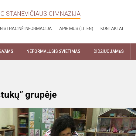
NO STANEVIČIAUS GIMNAZIJA
NISTRACINĖ INFORMACIJA
APIE MUS (LT, EN)
KONTAKTAI
TĖVAMS
NEFORMALUSIS ŠVIETIMAS
DIDŽIUOJAMĖS
tukų“ grupėje