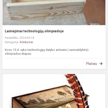
Laimėjimai technologijų olimpiadoje
Paskelbta: 2024-03-18
Kategorija:
Konkursai
Kovo 15 d. vyko technologijų dalyko antrasis ( savivaldybės)
olimpiados etapas.
Plačiau
I
r
r
m