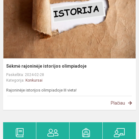
Sėkmė rajoninėje istorijos olimpiadoje
Paskelbta: 2024-02-28
Kategorija:
Konkursai
Rajoninėje istorijos olimpiadoje III vieta!
Plačiau