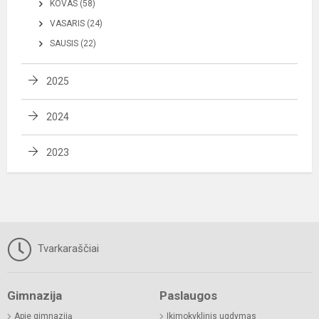
KOVAS (58)
VASARIS (24)
SAUSIS (22)
2025
2024
2023
Tvarkaraščiai
Gimnazija
Paslaugos
Apie gimnaziją
Ikimokyklinis ugdymas