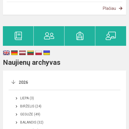
Plačiau
Naujienų archyvas
2026
LIEPA (3)
BIRŽELIS (24)
GEGUŽĖ (49)
BALANDIS (32)