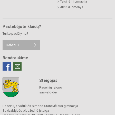
Teisinė informacija
Atviri duomenys
Pastebėjote klaidų?
Turite pasiūlymų?
RAŠYKITE
Bendraukime
Steigėjas
Raseinių rajono
savivaldybė
Raseinių r. Viduklės Simono Stanevičiaus gimnazija
Savivaldybės biudžetinė įstaiga