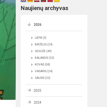
Naujienų archyvas
2026
LIEPA (3)
BIRŽELIS (24)
GEGUŽĖ (49)
BALANDIS (32)
KOVAS (58)
VASARIS (24)
SAUSIS (22)
2025
2024