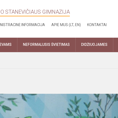
NO STANEVIČIAUS GIMNAZIJA
NISTRACINĖ INFORMACIJA
APIE MUS (LT, EN)
KONTAKTAI
TĖVAMS
NEFORMALUSIS ŠVIETIMAS
DIDŽIUOJAMĖS