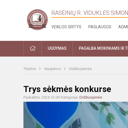
RASEINIŲ R. VIDUKLĖS SIMO
VEIKLOS SRITYS
PASLAUGOS
ADMI
PRADŽIA
UGDYMAS
PAGALBA MOKINIAMS IR 
Titulinis
Naujienos
Didžiuojamės
Trys sėkmės konkurse
Paskelbta: 2024-12-09
Kategorija:
Didžiuojamės