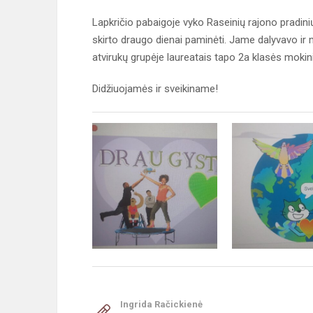
Lapkričio pabaigoje vyko Raseinių rajono pradinių
skirto draugo dienai paminėti. Jame dalyvavo ir
atvirukų grupėje laureatais tapo 2a klasės mokin
Didžiuojamės ir sveikiname!
Ingrida Račickienė