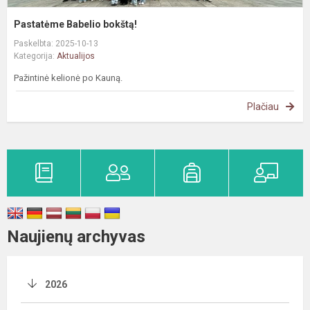
Pastatėme Babelio bokštą!
Paskelbta: 2025-10-13
Kategorija:
Aktualijos
Pažintinė kelionė po Kauną.
Plačiau
Naujienų archyvas
2026