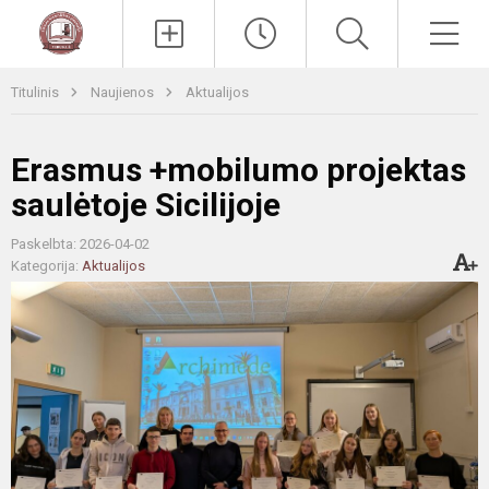
Paieška
Men
Titulinis
Naujienos
Aktualijos
Erasmus +mobilumo projektas
saulėtoje Sicilijoje
Paskelbta: 2026-04-02
Kategorija:
Aktualijos