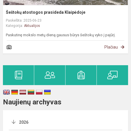
Šeštokų atostogos prasideda Klaipėdoje
Paskelbta: 2025-06-23
Kategorija:
Aktualijos
Paskutinę mokslo metų dieną gausus būrys šeštokų vyko į pajūrį.
Plačiau
Naujienų archyvas
2026