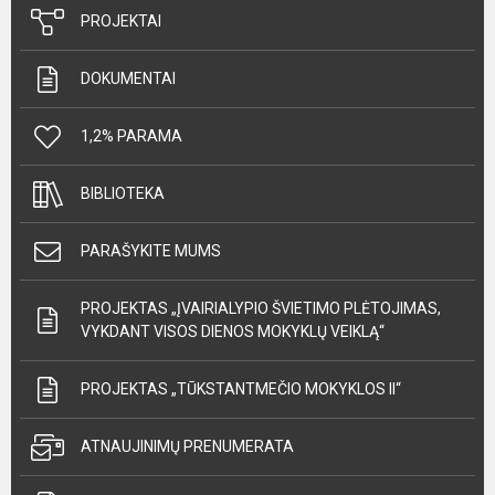
PROJEKTAI
DOKUMENTAI
1,2% PARAMA
BIBLIOTEKA
PARAŠYKITE MUMS
PROJEKTAS „ĮVAIRIALYPIO ŠVIETIMO PLĖTOJIMAS,
VYKDANT VISOS DIENOS MOKYKLŲ VEIKLĄ“
PROJEKTAS „TŪKSTANTMEČIO MOKYKLOS II“
ATNAUJINIMŲ PRENUMERATA