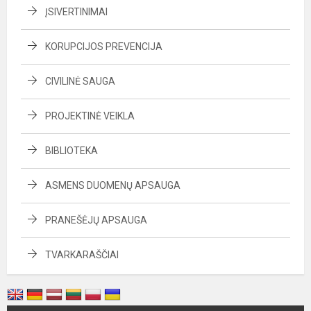
ĮSIVERTINIMAI
KORUPCIJOS PREVENCIJA
CIVILINĖ SAUGA
PROJEKTINĖ VEIKLA
BIBLIOTEKA
ASMENS DUOMENŲ APSAUGA
PRANEŠĖJŲ APSAUGA
TVARKARAŠČIAI