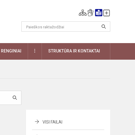
DAUGIAU
RENGINIAI
STRUKTŪRA IR KONTAKTAI
VISI FAILAI