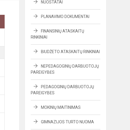
NUOSTATAI
PLANAVIMO DOKUMENTAI
FINANSINIŲ ATASKAITŲ
RINKINIAI
BIUDŽETO ATASKAITŲ RINKINIAI
NEPEDAGOGINIŲ DARBUOTOJŲ
PAREIGYBĖS
PEDAGOGINIŲ DARBUOTOJŲ
PAREIGYBĖS
MOKINIŲ MAITINIMAS
GIMNAZIJOS TURTO NUOMA