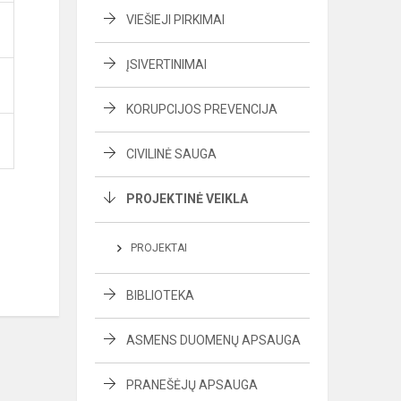
VIEŠIEJI PIRKIMAI
ĮSIVERTINIMAI
KORUPCIJOS PREVENCIJA
CIVILINĖ SAUGA
PROJEKTINĖ VEIKLA
PROJEKTAI
BIBLIOTEKA
ASMENS DUOMENŲ APSAUGA
PRANEŠĖJŲ APSAUGA