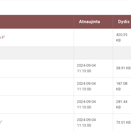
Atnaujinta
Dydis
420.35
II“
KB
2024-09-04
38.91 KB
11:13:00
2024-09-04
187.08
11:13:00
KB
2024-09-04
281.44
11:13:00
KB
2024-09-04
s“
73.01 KB
11:13:00