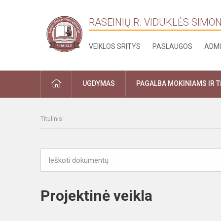
RASEINIŲ R. VIDUKLĖS SIMO
VEIKLOS SRITYS
PASLAUGOS
ADMI
PRADŽIA
UGDYMAS
PAGALBA MOKINIAMS IR 
Titulinis
Projektinė veikla