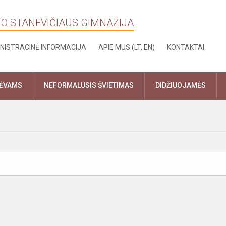
NO STANEVIČIAUS GIMNAZIJA
NISTRACINĖ INFORMACIJA
APIE MUS (LT, EN)
KONTAKTAI
TĖVAMS
NEFORMALUSIS ŠVIETIMAS
DIDŽIUOJAMĖS