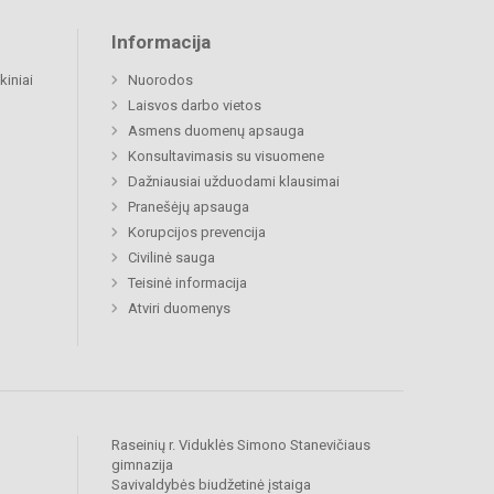
Informacija
kiniai
Nuorodos
Laisvos darbo vietos
Asmens duomenų apsauga
Konsultavimasis su visuomene
Dažniausiai užduodami klausimai
Pranešėjų apsauga
Korupcijos prevencija
Civilinė sauga
Teisinė informacija
Atviri duomenys
Raseinių r. Viduklės Simono Stanevičiaus
gimnazija
Savivaldybės biudžetinė įstaiga