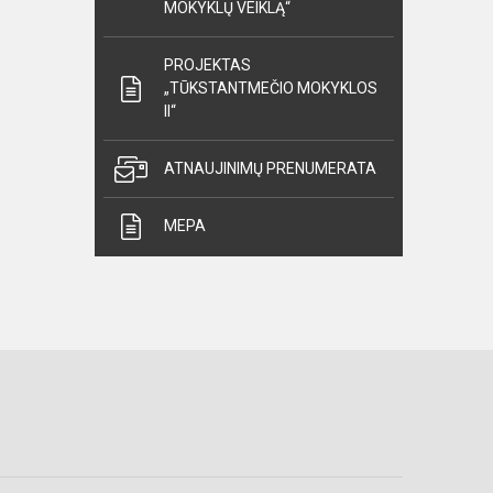
MOKYKLŲ VEIKLĄ“
PROJEKTAS
„TŪKSTANTMEČIO MOKYKLOS
II“
ATNAUJINIMŲ PRENUMERATA
MEPA