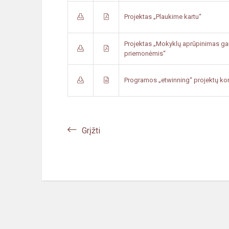
Projektas „Plaukime kartu“
Projektas „Mokyklų aprūpinimas ga
priemonėmis“
Programos „etwinning“ projektų ko
Grįžti