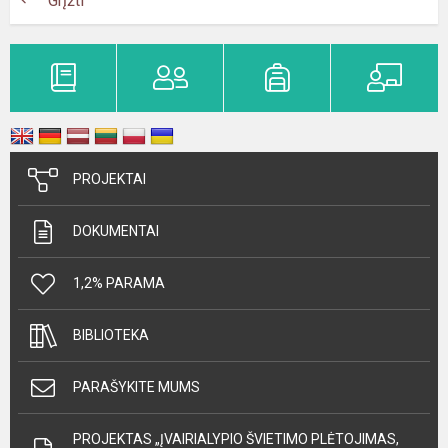
Grįžti
PROJEKTAI
DOKUMENTAI
1,2% PARAMA
BIBLIOTEKA
PARAŠYKITE MUMS
PROJEKTAS „ĮVAIRIALYPIO ŠVIETIMO PLĖTOJIMAS,