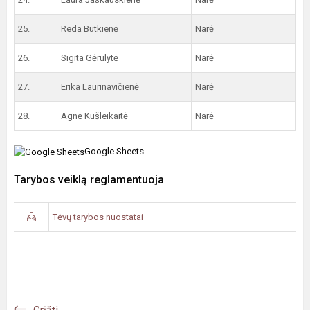
25.
Reda Butkienė
Narė
26.
Sigita Gėrulytė
Narė
27.
Erika Laurinavičienė
Narė
28.
Agnė Kušleikaitė
Narė
Google Sheets
Tarybos veiklą reglamentuoja
Tėvų tarybos nuostatai