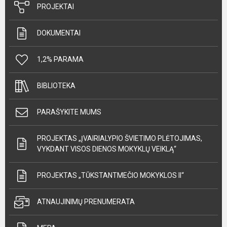
PROJEKTAI
DOKUMENTAI
1,2% PARAMA
BIBLIOTEKA
PARAŠYKITE MUMS
PROJEKTAS „ĮVAIRIALYPIO ŠVIETIMO PLĖTOJIMAS,
VYKDANT VISOS DIENOS MOKYKLŲ VEIKLĄ“
PROJEKTAS „TŪKSTANTMEČIO MOKYKLOS II“
ATNAUJINIMŲ PRENUMERATA