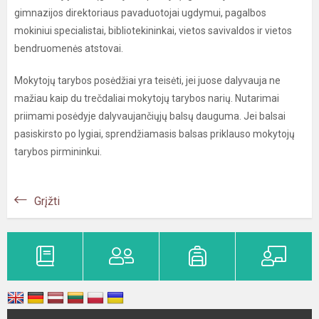
gimnazijos direktoriaus pavaduotojai ugdymui, pagalbos
mokiniui specialistai, bibliotekininkai, vietos savivaldos ir vietos
bendruomenės atstovai.
Mokytojų tarybos posėdžiai yra teisėti, jei juose dalyvauja ne
mažiau kaip du trečdaliai mokytojų tarybos narių. Nutarimai
priimami posėdyje dalyvaujančiųjų balsų dauguma. Jei balsai
pasiskirsto po lygiai, sprendžiamasis balsas priklauso mokytojų
tarybos pirmininkui.
Grįžti