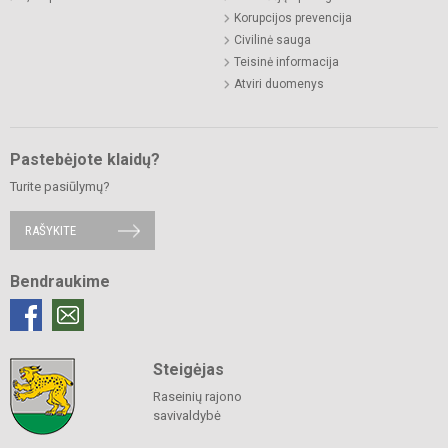
Korupcijos prevencija
Civilinė sauga
Teisinė informacija
Atviri duomenys
Pastebėjote klaidų?
Turite pasiūlymų?
RAŠYKITE
Bendraukime
Steigėjas
Raseinių rajono
savivaldybė