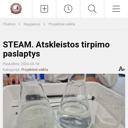
Paieška
Men
Titulinis
Naujienos
Projektinė veikla
STEAM. Atskleistos tirpimo
paslaptys
Paskelbta: 2026-05-18
Kategorija:
Projektinė veikla