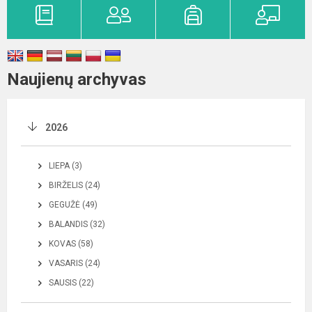
Naujienų archyvas
2026
LIEPA (3)
BIRŽELIS (24)
GEGUŽĖ (49)
BALANDIS (32)
KOVAS (58)
VASARIS (24)
SAUSIS (22)