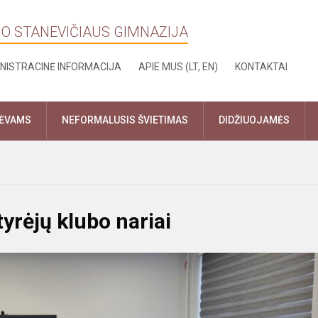
NO STANEVIČIAUS GIMNAZIJA
NISTRACINĖ INFORMACIJA
APIE MUS (LT, EN)
KONTAKTAI
TĖVAMS
NEFORMALUSIS ŠVIETIMAS
DIDŽIUOJAMĖS
yrėjų klubo nariai