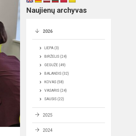
Naujienų archyvas
2026
LIEPA (3)
BIRŽELIS (24)
GEGUŽĖ (49)
BALANDIS (32)
KOVAS (58)
VASARIS (24)
SAUSIS (22)
2025
2024