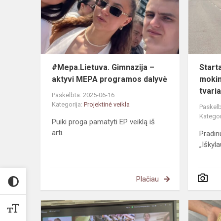
aktyvi
MEPA
programos
dalyvė
#Mepa.Lietuva. Gimnazija –
Start
aktyvi MEPA programos dalyvė
mokin
tvaria
Paskelbta: 2025-06-16
Kategorija:
Projektinė veikla
Paskelb
Kategor
Puiki proga pamatyti EP veiklą iš
arti.
Pradin
„Iškyla
Plačiau
eTwinning
projekto