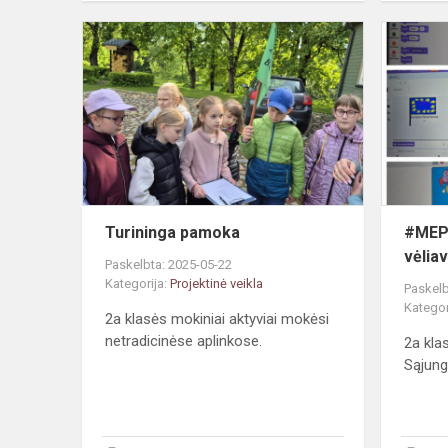
Turininga
pamoka
Turininga pamoka
#MEPA
vėlia
Paskelbta: 2025-05-22
Kategorija:
Projektinė veikla
Paskelb
Kategor
2a klasės mokiniai aktyviai mokėsi
netradicinėse aplinkose.
2a kla
Sąjun