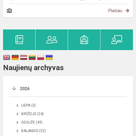
Plačiau
Naujienų archyvas
2026
LIEPA (3)
BIRŽELIS (24)
GEGUŽĖ (49)
BALANDIS (32)