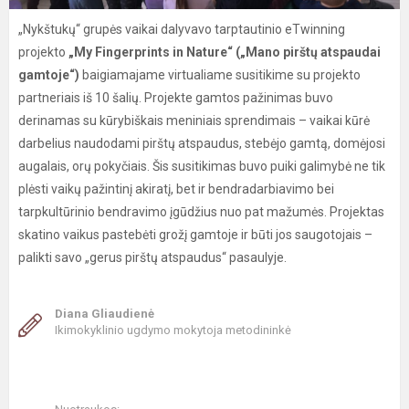
„Nykštukų“ grupės vaikai dalyvavo tarptautinio eTwinning
projekto
„My Fingerprints in Nature“ („Mano pirštų atspaudai
gamtoje“)
baigiamajame virtualiame susitikime su projekto
partneriais iš 10 šalių. Projekte gamtos pažinimas buvo
derinamas su kūrybiškais meniniais sprendimais – vaikai kūrė
darbelius naudodami pirštų atspaudus, stebėjo gamtą, domėjosi
augalais, orų pokyčiais. Šis susitikimas buvo puiki galimybė ne tik
plėsti vaikų pažintinį akiratį, bet ir bendradarbiavimo bei
tarpkultūrinio bendravimo įgūdžius nuo pat mažumės. Projektas
skatino vaikus pastebėti grožį gamtoje ir būti jos saugotojais –
palikti savo „gerus pirštų atspaudus“ pasaulyje.
Diana Gliaudienė
Ikimokyklinio ugdymo mokytoja metodininkė