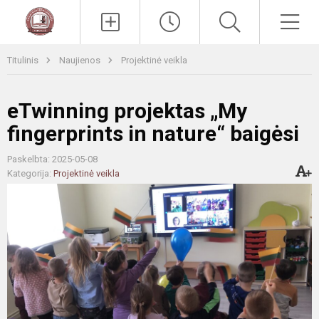
Paieška
Men
Titulinis
Naujienos
Projektinė veikla
eTwinning projektas „My
fingerprints in nature“ baigėsi
Paskelbta: 2025-05-08
Kategorija:
Projektinė veikla