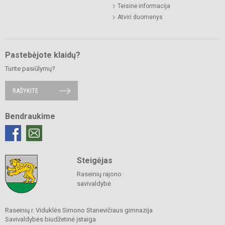
Teisinė informacija
Atviri duomenys
Pastebėjote klaidų?
Turite pasiūlymų?
RAŠYKITE
Bendraukime
Steigėjas
Raseinių rajono
savivaldybė
Raseinių r. Viduklės Simono Stanevičiaus gimnazija
Savivaldybės biudžetinė įstaiga