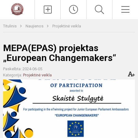
Paieška
Men
Titulinis
Naujienos
Projektinė veikla
MEPA(EPAS) projektas
„European Changemakers“
Paskelbta: 2024-06-05
Kategorija:
Projektinė veikla