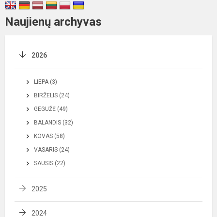
Naujienų archyvas
2026
LIEPA (3)
BIRŽELIS (24)
GEGUŽĖ (49)
BALANDIS (32)
KOVAS (58)
VASARIS (24)
SAUSIS (22)
2025
2024