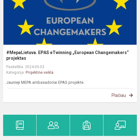
#MepaLietuva. EPAS eTwinning „European Changemakers“
projektas
Paskelbta: 2024-05-03
Kategorija:
Projektinė veikla
Jaunieji MEPA ambasadoriai EPAS projekte.
Plačiau