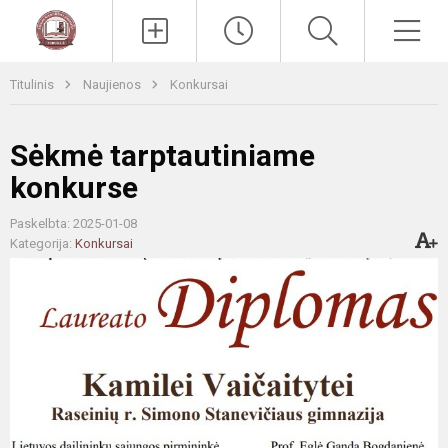
Paieška
Men
Titulinis
Naujienos
Konkursai
Sėkmė tarptautiniame
konkurse
Paskelbta: 2025-01-08
Kategorija:
Konkursai