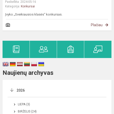
Paskelbta: 2024-05-16
Kategorija:
Konkursai
Įvyko „Sveikiausios klasės“ konkursas.
Plačiau
Naujienų archyvas
2026
LIEPA (3)
BIRŽELIS (24)