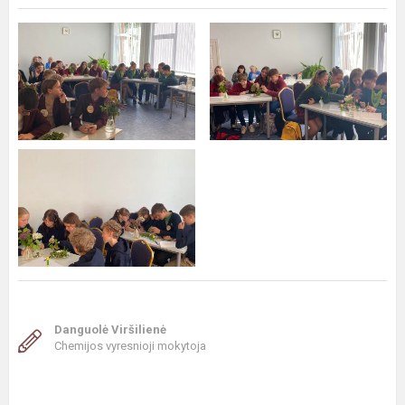
Danguolė Viršilienė
Chemijos vyresnioji mokytoja