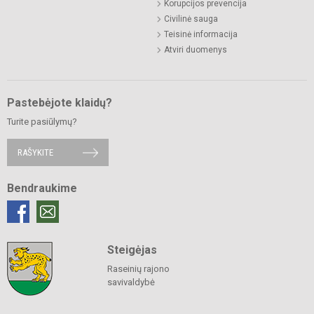
Korupcijos prevencija
Civilinė sauga
Teisinė informacija
Atviri duomenys
Pastebėjote klaidų?
Turite pasiūlymų?
RAŠYKITE
Bendraukime
Steigėjas
Raseinių rajono
savivaldybė