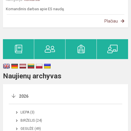
Komandinis darbas apie ES naudą.
Plačiau
Naujienų archyvas
2026
LIEPA (3)
BIRŽELIS (24)
GEGUŽĖ (49)