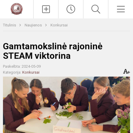
Paieška
Men
Titulinis
Naujienos
Konkursai
Gamtamokslinė rajoninė
STEAM viktorina
Paskelbta: 2024-05-09
Kategorija:
Konkursai