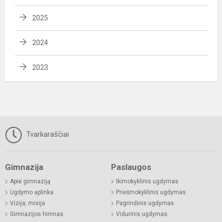
2025
2024
2023
Tvarkaraščiai
Gimnazija
Paslaugos
Apie gimnaziją
Ikimokyklinis ugdymas
Ugdymo aplinka
Priešmokyklinis ugdymas
Vizija, misija
Pagrindinis ugdymas
Gimnazijos himnas
Vidurinis ugdymas