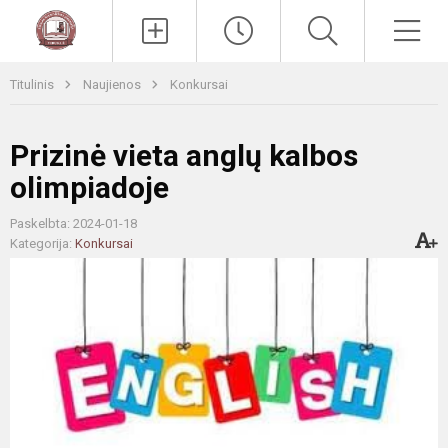
Paieška
Men
Titulinis
Naujienos
Konkursai
Prizinė vieta anglų kalbos
olimpiadoje
Paskelbta: 2024-01-18
Kategorija:
Konkursai