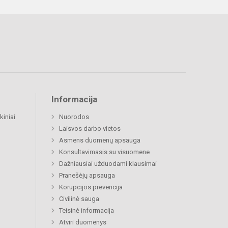
Informacija
kiniai
Nuorodos
Laisvos darbo vietos
Asmens duomenų apsauga
Konsultavimasis su visuomene
Dažniausiai užduodami klausimai
Pranešėjų apsauga
Korupcijos prevencija
Civilinė sauga
Teisinė informacija
Atviri duomenys