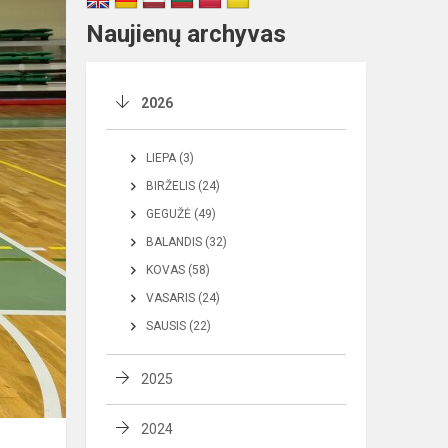
Naujienų archyvas
2026
LIEPA (3)
BIRŽELIS (24)
GEGUŽĖ (49)
BALANDIS (32)
KOVAS (58)
VASARIS (24)
SAUSIS (22)
2025
2024