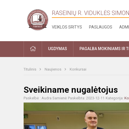
RASEINIŲ R. VIDUKLĖS SIMO
VEIKLOS SRITYS
PASLAUGOS
ADMI
PRADŽIA
UGDYMAS
PAGALBA MOKINIAMS IR 
Titulinis
Naujienos
Konkursai
Sveikiname nugalėtojus
Paskelbė : Audra Samienė
Paskelbta: 2023-12-11
Kategorija:
Ko