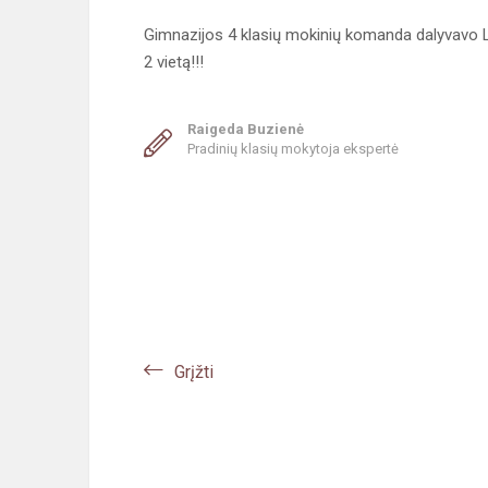
Gimnazijos 4 klasių mokinių komanda dalyvavo 
2 vietą!!!
Raigeda Buzienė
Pradinių klasių mokytoja ekspertė
Grįžti