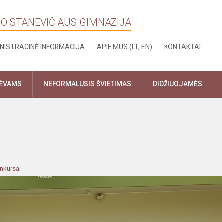
NO STANEVIČIAUS GIMNAZIJA
NISTRACINĖ INFORMACIJA
APIE MUS (LT, EN)
KONTAKTAI
TĖVAMS
NEFORMALUSIS ŠVIETIMAS
DIDŽIUOJAMĖS
nkursai