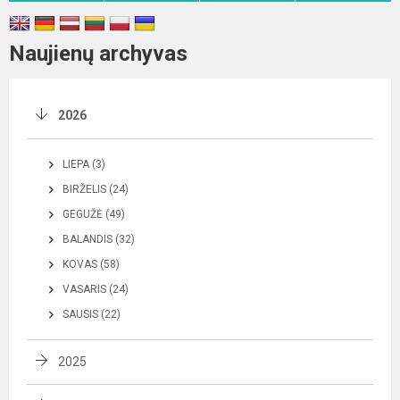
Naujienų archyvas
2026
LIEPA (3)
BIRŽELIS (24)
GEGUŽĖ (49)
BALANDIS (32)
KOVAS (58)
VASARIS (24)
SAUSIS (22)
2025